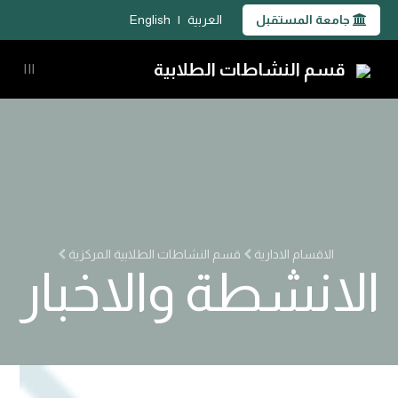
جامعة المستقبل
العربية
|
English
قسم النشاطات الطلابية
|||
الاقسام الادارية
قسم النشاطات الطلابية المركزية
الانشطة والاخبار