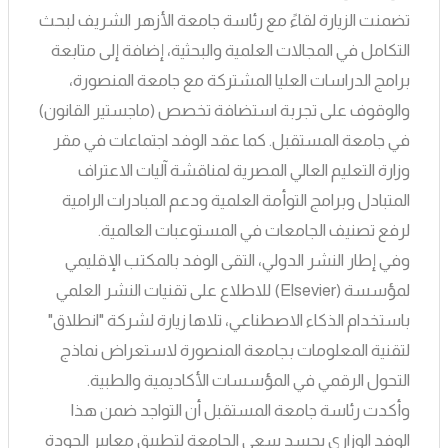
​تضمنت الزيارة لقاءً مع رئاسة جامعة الأزهر الشريف لبحث
التكامل في المجالات العلمية والبحثية، إضافة إلى متابعة
برامج الدراسات العليا المشتركة مع جامعة المنصورة،
والوقوف على تجربة استضافة تخصص (ماجستير القانون)
في جامعة المستقبل. كما عقد الوفد اجتماعات في مقر
وزارة التعليم العالي المصرية لمناقشة آليات الاعتراف
المتبادل وبرامج التوأمة العلمية ودعم المبادرات الرامية
لرفع تصنيف الجامعات في المستوعبات العالمية.
​وفي إطار النشر الدولي، التقى الوفد بالمكتب الإقليمي
لمؤسسة (Elsevier) للاطلاع على تقنيات النشر العلمي
باستخدام الذكاء الاصطناعي، تلاها زيارة لشركة "انطلاق"
لتقنية المعلومات بجامعة المنصورة لاستعراض نماذج
التحول الرقمي في المؤسسات الأكاديمية والطبية.
​وأكدت رئاسة جامعة المستقبل أن التواجد ضمن هذا
الوفد الوزاري يجسد سعي الجامعة لتطبيق معايير الجودة