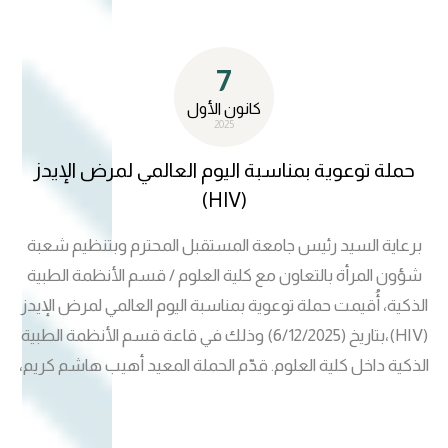
هذا النشاط ضمن الخطة الاستراتيجية الوطنية للمرأة العراقية /
المحور الثالث -الفقرة( ١ ) بهدف تعزيز الوعي المجتمعي بالآثار
7
السلبية للتدخين.
كانون الأول
2025
حملة توعوية بمناسبة اليوم العالمي لمرض الإيدز
(HIV)
برعاية السيد رئيس جامعة المستقبل المحترم وبتنظيم شعبة
شؤون المرأة بالتعاون مع كلية العلوم / قسم الأنظمة الطبية
الذكية، أُقيمت حملة توعوية بمناسبة اليوم العالمي لمرض الإيدز
(HIV)،بتاريخ (6/12/2025) وذلك في قاعة قسم الأنظمة الطبية
الذكية داخل كلية العلوم. قدّم الحملة المعيد أهيب هاشم كريم،
وبمشاركة كلٍّ من: م.م. ماري عمران مهدي / مسؤولة شعبة
شؤون المرأة م. كوادر قسم الأنظمة الطبية الذكية المشاركين