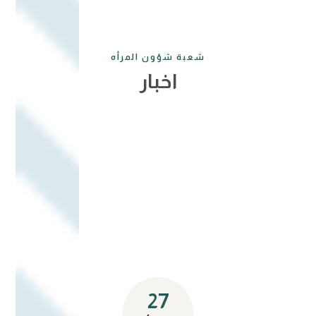
شعبة شؤون المرأه
اخبار
27