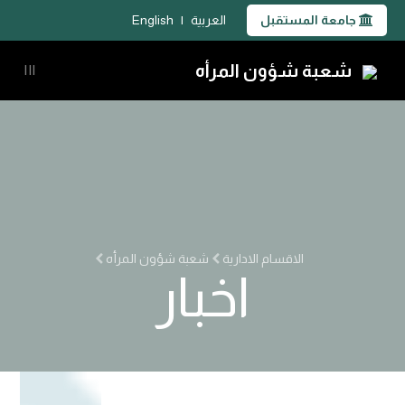
جامعة المستقبل
العربية
|
English
شعبة شؤون المرأه
|||
الاقسام الادارية
شعبة شؤون المرأه
اخبار