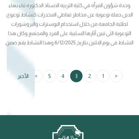
وحدة شؤون المرأة في كلية التربية الاستاذ الدكتورة ثناء بهاء
الدين حملة توعوية عن مخاطر تعاطي المخدرات كنشاط توعوي
لطلبة الجامعة من خلال استخدام البوسترات والبروشورات
التوعوية التي تبين آثارها السلبية على الفرد والمجتمع وكان هذا
النشاط في يوم الاثنين بتاريخ 6/12/2025 وهذا النشاط يقع ضمن
الخطة الاستراتيجية الوطنية للمرأة العراقية / المحور الثالث الفقرة
١ .
<
1
2
3
4
5
>
الأخير