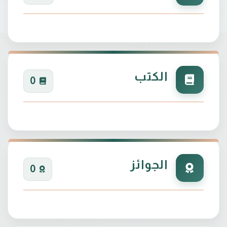
الكتب
0
الجوائز
0