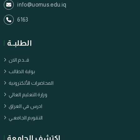
info@uomus.edu.iq
6163
الطلبــة
قــدم الان
بوابة الطالب
المحاضرات الألكترونية
وزارة التعليم العالي
ادرس في العراق
التقويم الجامعـي
اكتشف الجامعة