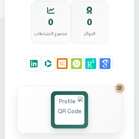
0
0
الجوائز
مجموع النشاطات