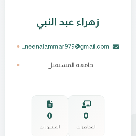
زهراء عبد النبي
baneenalammar979@gmail.com
جامعة المستقبل
0
0
المحاضرات
المنشورات