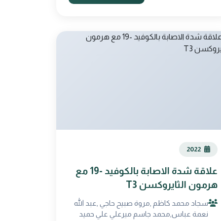
2022
علاقة شدة الاصابة بالكوفيد -19 مع
هرمون الثايروكسن T3
سجاد محمد كاظم ,مروة صبيح حاجي ,عبد الله
نعمة عباس,محمد جاسم ميرعلي علي حميد