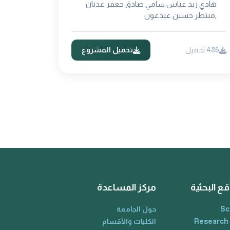
هادي زيد عباس سامي صادق جعفر عدنان
,منتظر حسين عبدعون
486 تحميل
تحميل المشروع
قع البحثية
مركز المساعدة
Sc
حول الجامعة
Research
الكليات والأقسام