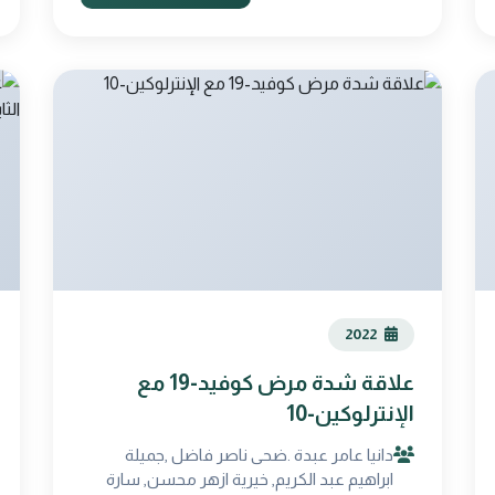
2022
علاقة شدة مرض كوفيد-19 مع
الإنترلوكين-10
دانيا عامر عبدة .ضحى ناصر فاضل ,جميلة
ابراهيم عبد الكريم, خيرية ازهر محسن, سارة