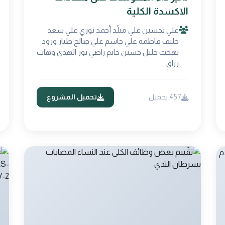
الاكسدة الكلية
علي تحسين علي ميلًد أحمد نوري علي سعد
خليف فاطمة علي جاسم علي صالح طيار ورود
بهجت خليل حسين حاتم راضي نور الهدى وهاب
رزاق
457 تحميل
تحميل المشروع