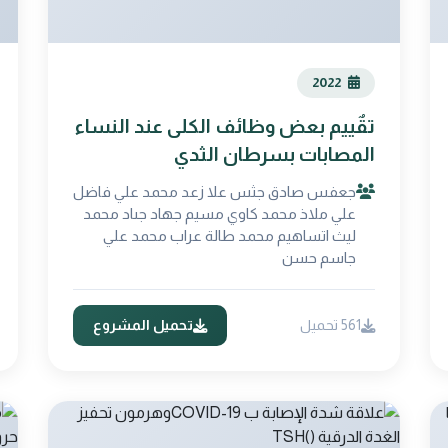
2022
تقٌٌييم بعض وظائف الكلى عند النساء
المصابات بسرطان الثدي
جعفس صادق جثس علا زعد محمد علي فاضل
علي ملاذ محمد كاوي مسيم جهاد جىاد محمد
ليث اتساهيم محمد طالة عراب محمد علي
جاسم حسن
561 تحميل
تحميل المشروع