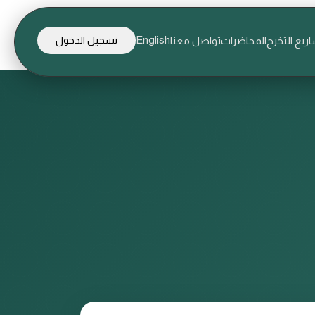
English
ريع التخرج
المحاضرات
تواصل معنا
تسجيل الدخول