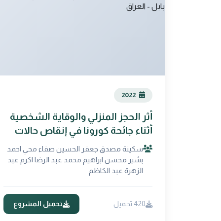
2022
أثر الحجز المنزلي والوقاية الشخصية
أثناء جائحة كورونا في إنقاص حالات
التدرن الرئوي المسجلة في محافظة
سكينة مصدق جعفر الحسين صفاء محي احمد
بابل - العراق
بشير محسن ابراهيم محمد عبد الرضا اكرم عبد
الزهرة عبد الكاظم
420 تحميل
تحميل المشروع