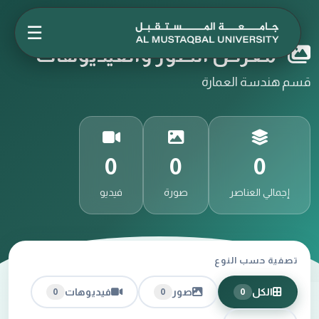
☰
معرض الصور والفيديوهات
قسم هندسة العمارة
0
0
0
إجمالي العناصر
صورة
فيديو
تصفية حسب النوع
الكل
صور
فيديوهات
0
0
0