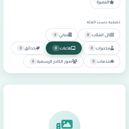
المميزة
تصفية حسب الفئة
كل الفئات
مباني
0
0
مختبرات
قاعات
حدائق
0
0
0
خدمات
صور الكادر الرسمية
0
0