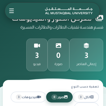
☰
معرض الصور والفيديوهات
قسم هندسة تقنيات الطائرات والطائرات المسيرة
3
0
3
إجمالي العناصر
صورة
فيديو
تصفية حسب النوع
الكل
صور
فيديوهات
3
0
3