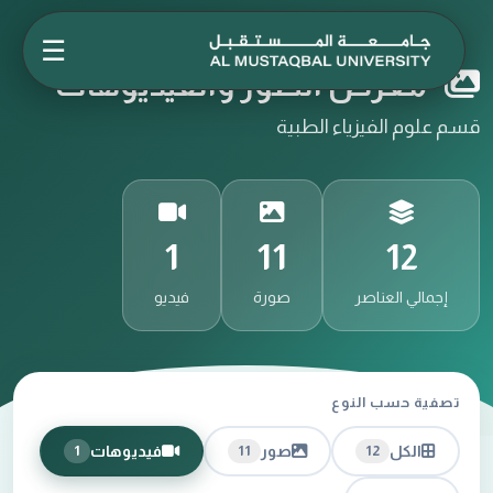
☰
معرض الصور والفيديوهات
قسم علوم الفيزياء الطبية
1
11
12
إجمالي العناصر
صورة
فيديو
تصفية حسب النوع
الكل
صور
فيديوهات
1
11
12