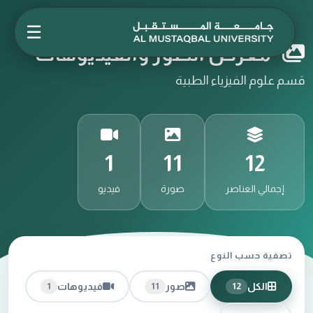
☰
معرض الصور والفيديوهات
قسم علوم الفيزياء الطبية
1
11
12
إجمالي العناصر
صورة
فيديو
تصفية حسب النوع
الكل
صور
فيديوهات
1
11
12