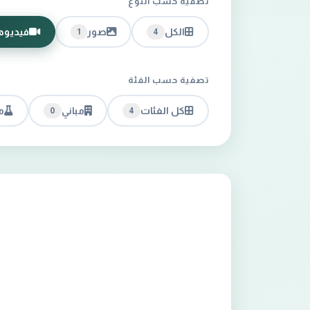
تصفية حسب النوع
الكل
صور
فيديوه
1
4
تصفية حسب الفئة
كل الفئات
مباني
م
0
4