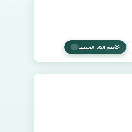
صور الكادر الرسمية
0