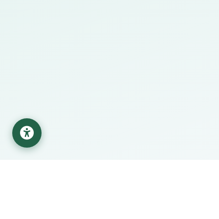
قع البحثية
مركز المساعدة
Sc
حول الجامعة