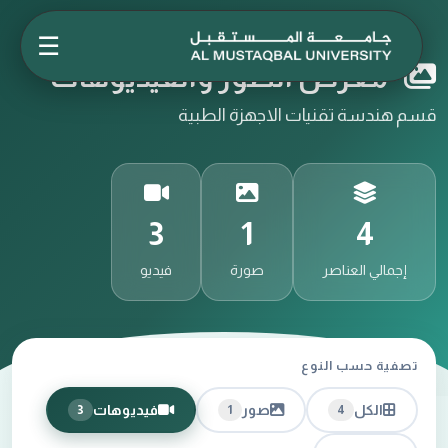
☰
معرض الصور والفيديوهات
قسم هندسة تقنيات الاجهزة الطبية
3
1
4
إجمالي العناصر
صورة
فيديو
تصفية حسب النوع
الكل
صور
فيديوهات
3
1
4