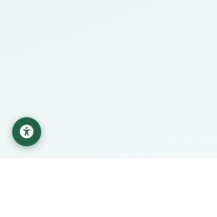
قع البحثية
مركز المساعدة
Sc
حول الجامعة