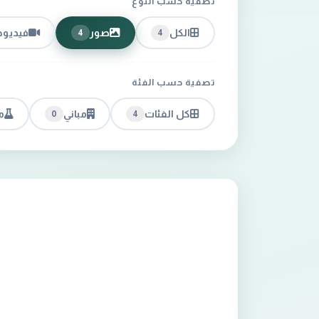
تصفية حسب النوع
الكل
صور
فيديو
4
4
تصفية حسب الفئة
كل الفئات
مباني
م
0
4