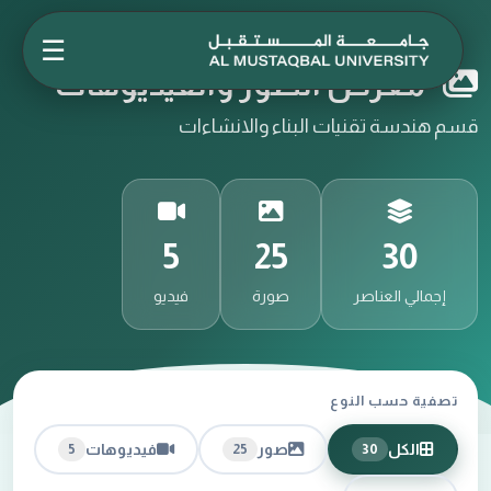
☰
معرض الصور والفيديوهات
قسم هندسة تقنيات البناء والانشاءات
5
25
30
إجمالي العناصر
صورة
فيديو
تصفية حسب النوع
الكل
صور
فيديوهات
5
25
30