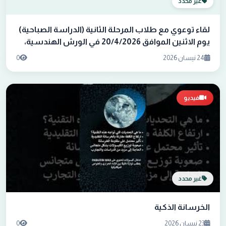
غير محدد
لقاء توعوي مع طلاب المرحلة الثانية (الدراسة الصباحية)
يوم الاثنين الموافق 20/4/2026 في الورش الهندسية،
من قبل لجنة الإرشاد التربوي والتوجيه النفسي م.م نورا
24 نيسان 2026
0
فوزي و أ.م.د عمران عيسى
فيديو
غير محدد
الخرسانة الذكية
23 نيسان 2026
0