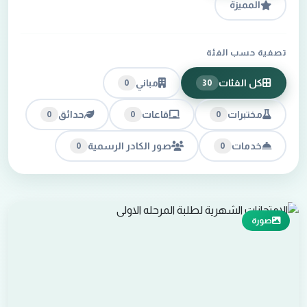
المميزة
تصفية حسب الفئة
كل الفئات
مباني
0
30
مختبرات
قاعات
حدائق
0
0
0
خدمات
صور الكادر الرسمية
0
0
صورة