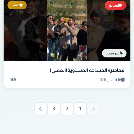
مميز
فيديو
غير محدد
محاضرة المساحة المستوية(العملي)
16 نيسان 2026
0
3
2
1