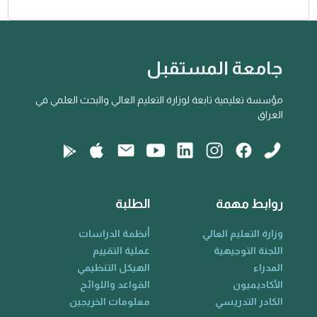
جامعة المستقبل
مؤسسة تعليمية تابعة لوزارة التعليم العالي والبحث العلمي في
العراق
روابط مهمة
الطلبة
وزارة التعليم العالي
أنظمة الدراسات
اللجنة التوجيهية
عملية التقييم
المدراء
الهيكل التنظيمي
الأكاديميون
القواعد واللوائح
الكادر التدريسي
معلومات الخريجين