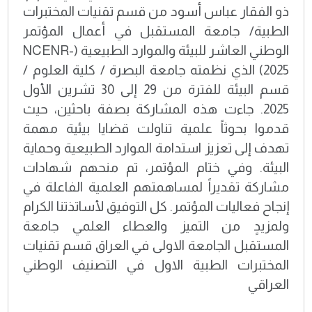
ذو الفقار عباس أسود من قسم تقنيات المختبرات
الطبية/ جامعة المستقبل في أعمال المؤتمر
الوطني العاشر للبيئة والموارد الطبيعية (NCENR-
2025) الذي نظمته جامعة البصرة / كلية العلوم /
قسم البيئة للفترة من 29 إلى 30 تشرين الأول
2025. جاءت هذه المشاركة بصفة باحثين، حيث
قدموا بحوثاً علمية تناولت قضايا بيئية مهمة
تهدف إلى تعزيز استدامة الموارد الطبيعية وحماية
البيئة. وفي ختام المؤتمر، تم منحهم شهادات
مشاركة تقديراً لمساهمتهم العلمية الفاعلة في
إنجاح فعاليات المؤتمر. كل التوفيق لأساتذتنا الكرام
ولمزيدٍ من التميز والعطاء العلمي جامعة
المستقبل الجامعة الاولى في العراق قسم تقنيات
المختبرات الطبية الاول في التصنيف الوطني
العراقي