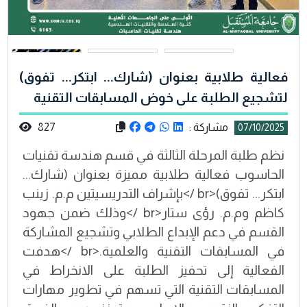
فعالية طلابية بعنوان (شارك... ابتكر... تفوق)
لتشجيع الطلبة على خوض المسابقات التقنية
مشاركة :
827
07/10/2025
نظم طلبة المرحلة الثالثة في قسم هندسة تقنيات
الحاسوب فعالية طلابية مميزة بعنوان (شارك...
ابتكر... تفوق)<br />بإشراف التدريسيتين م.م. زينب
كاظم وم.م. رؤى ستار<br />وذلك ضمن جهود
القسم في دعم الإبداع الطلابي وتشجيع المشاركة
في المسابقات التقنية والعلمية.<br />هدفت
الفعالية إلى تحفيز الطلبة على الانخراط في
المسابقات التقنية التي تسهم في تطوير مهارات