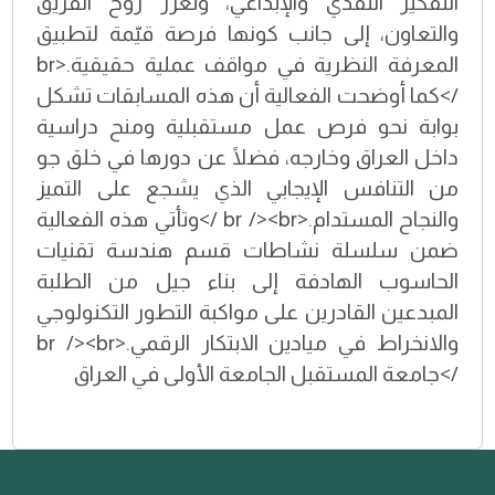
التفكير النقدي والإبداعي، وتعزز روح الفريق
والتعاون، إلى جانب كونها فرصة قيّمة لتطبيق
المعرفة النظرية في مواقف عملية حقيقية.<br
/>كما أوضحت الفعالية أن هذه المسابقات تشكل
بوابة نحو فرص عمل مستقبلية ومنح دراسية
داخل العراق وخارجه، فضلًا عن دورها في خلق جو
من التنافس الإيجابي الذي يشجع على التميز
والنجاح المستدام.<br /><br />وتأتي هذه الفعالية
ضمن سلسلة نشاطات قسم هندسة تقنيات
الحاسوب الهادفة إلى بناء جيل من الطلبة
المبدعين القادرين على مواكبة التطور التكنولوجي
والانخراط في ميادين الابتكار الرقمي.<br /><br
/>جامعة المستقبل الجامعة الأولى في العراق