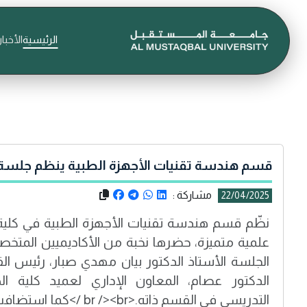
الرئيسية
الأخبار
قسم هندسة تقنيات الأجهزة الطبية ينظم جلسة 
مشاركة :
22/04/2025
نظّم قسم هندسة تقنيات الأجهزة الطبية في كلية
علمية متميزة، حضرها نخبة من الأكاديميين المتخ
الجلسة الأستاذ الدكتور بيان مهدي صبار، رئيس 
الدكتور عصام، المعاون الإداري لعميد كلية اله
التدريسي في القسم ذاته.<<br