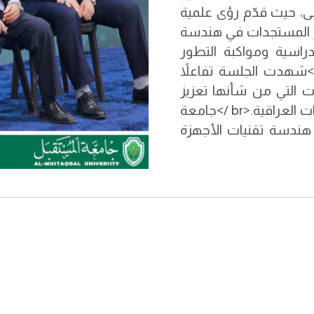
ى، حيث قدّم رؤى علمية
خر المستجدات في هندسة
دراسية ومواكبة التطور
ولوجي في هذا التخصص الحيوي.<br /><br />شهدت الجلسة تفاعلاً
 التي من شأنها تعزيز
التعاون العلمي وتطوير البحث الأكاديمي بين الجامعات العراقية.<br />جامعة
لأولى على العراق<br />قسم هندسة تقنيات الأجهزة