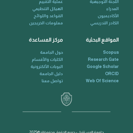
اللجنة التوجيهية
عملية التقييم
المدراء
الهيكل التنظيمي
الأكاديميون
القواعد واللوائح
الكادر التدريسي
معلومات الخريجين
المواقع البحثية
مركز المساعدة
Scopus
حول الجامعة
Research Gate
الكليات والأقسام
Google Scholar
البوبات الألكترونية
ORCID
دليل الجامعة
Web Of Science
تواصل معنا
جامعة المستقبل - جميع الحقوق محفوظة ©2025