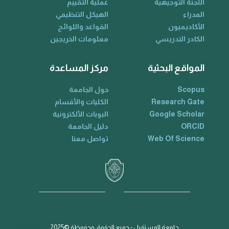
اللجنة التوجيهية
عملية التقييم
المدراء
الهيكل التنظيمي
الأكاديميون
القواعد واللوائح
الكادر التدريسي
معلومات الخريجين
المواقع البحثية
مركز المساعدة
Scopus
حول الجامعة
Research Gate
الكليات والأقسام
Google Scholar
البوبات الألكترونية
ORCID
دليل الجامعة
Web Of Science
تواصل معنا
جامعة المستقبل - جميع الحقوق محفوظة ©2025