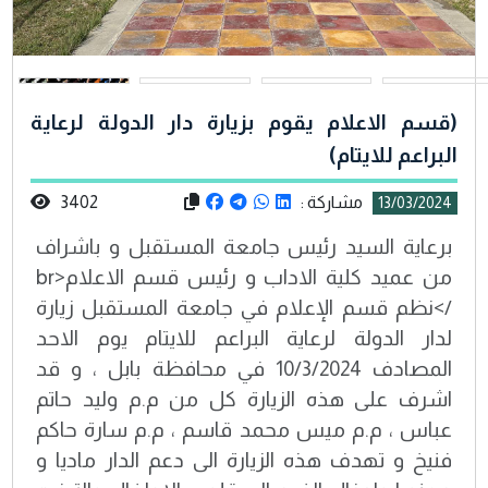
(قسم الاعلام يقوم بزيارة دار الدولة لرعاية
البراعم للايتام)
مشاركة :
3402
13/03/2024
برعاية السيد رئيس جامعة المستقبل و باشراف
من عميد كلية الاداب و رئيس قسم الاعلام<br
/>نظم قسم الإعلام في جامعة المستقبل زيارة
لدار الدولة لرعاية البراعم للايتام يوم الاحد
المصادف 10/3/2024 في محافظة بابل ، و قد
اشرف على هذه الزيارة كل من م.م وليد حاتم
عباس ، م.م ميس محمد قاسم ، م.م سارة حاكم
فنيخ و تهدف هذه الزيارة الى دعم الدار ماديا و