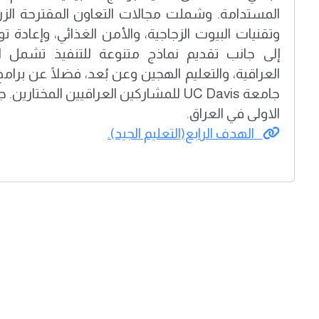
المستدامة. وشملت مجالات التعاون المقترحة الزراعة
وتقنيات البيوت الزجاجية، والأمن الغذائي، وإعادة ت
إلى جانب تقديم نماذج متنوعة للتنفيذ تشمل ا
العراقية، والتعليم الهجين وعن بُعد، فضلًا عن برامج
جامعة UC Davis للمشاركين العراقيين المخت
الاولى في العراق.
الهدف الرابع(التعليم الجيد).