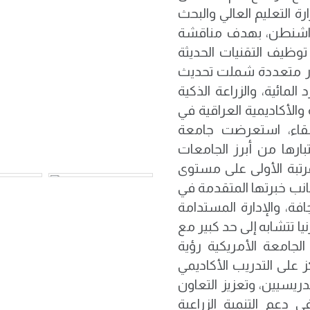
ة التعليم العالي والبحث
ي واشنطن، بهدف مناقشة
وظيف التقنيات الحديثة
حاور متعددة شملت تحديث
 المائية، والزراعة الذكية
والأكاديمية العراقية في
اللقاء، استعرضت جامعة
تبارها من أبرز الجامعات
مرتبة الأولى على مستوى
 جانب خبرتها المتقدمة في
جافة، والإدارة المستدامة
نيا تتشابه إلى حد كبير مع
لجامعة الأمريكية رؤية
 على التدريب الأكاديمي
دريسيين، وتعزيز التعاون
 دعم التنمية الزراعية