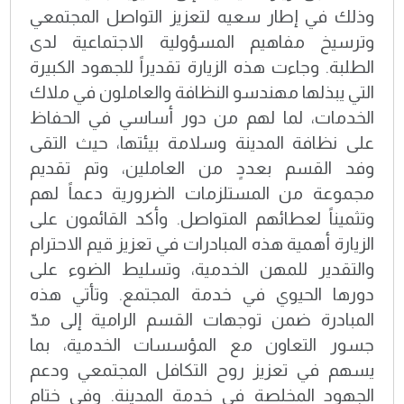
وذلك في إطار سعيه لتعزيز التواصل المجتمعي
وترسيخ مفاهيم المسؤولية الاجتماعية لدى
الطلبة. وجاءت هذه الزيارة تقديراً للجهود الكبيرة
التي يبذلها مهندسو النظافة والعاملون في ملاك
الخدمات، لما لهم من دور أساسي في الحفاظ
على نظافة المدينة وسلامة بيئتها، حيث التقى
وفد القسم بعددٍ من العاملين، وتم تقديم
مجموعة من المستلزمات الضرورية دعماً لهم
وتثميناً لعطائهم المتواصل. وأكد القائمون على
الزيارة أهمية هذه المبادرات في تعزيز قيم الاحترام
والتقدير للمهن الخدمية، وتسليط الضوء على
دورها الحيوي في خدمة المجتمع. وتأتي هذه
المبادرة ضمن توجهات القسم الرامية إلى مدّ
جسور التعاون مع المؤسسات الخدمية، بما
يسهم في تعزيز روح التكافل المجتمعي ودعم
الجهود المخلصة في خدمة المدينة. وفي ختام