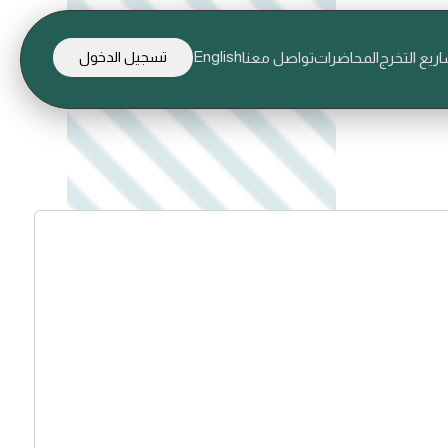
English
ريع التخرج
المحاضرات
تواصل معنا
تسجيل الدخول