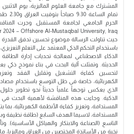
تمام الساعة
حيث تناولت الرسالة موضوع تحسين تدفق القدرة في
باستخدام التحكم الذكي المعتمد على التعلم التعزيز
الذكاء الاصطناعي لمعالجة تحديات إدارة الطاقة 
الحديثة. وتمثلت آلية البحث في بناء نموذج ذكي يعت
لتحسين كفاءة التشغيل وتقليل الفقد وتعزيز
الكهربائية، خاصة في ظل التوسع باستخدام مصادر ا
الذي يعكس توجهاً علمياً حديثاً نحو تطوير حلول
الذكية. وجاءت هذه المناقشة لأهمية البحث في د
المستدامة، وتعزيز كفاءة الأنظمة الكهربائية، بما 
المستدامة، لاسيما الهدف السابع (طاقة نظيفة و
التاسع (الصناعة والابتكار والهياكل الأساسية). و
نخبة من الأساتذة المختصين من العراق وماليزيا، 