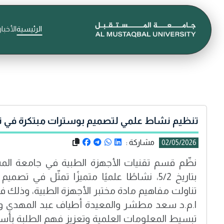
الرئيسية
الأخبار
تنظيم نشاط علمي لتصميم بوسترات مبتكرة في تق
مشاركة :
02/05/2026
نظّم قسم تقنيات الأجهزة الطبية في جامعة المستق
بتاريخ 5/2، نشاطًا علميًا متميزًا تمثّل في ت
تناولت مفاهيم مادة مختبر الأجهزة الطبية، وذلك 
ا.م.د سعد مطشر والمعيدة أطياف عبد المهدي وا
تبسيط المعلومات العلمية وتعزيز فهم الطلبة بأسا