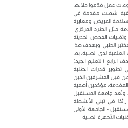
ات عمل قدّموا خلالها
يقية، شملت مقدمة في
وسلامة المريض، ومعايرة
دمة مثل الطرد المركزي،
، وتقنيات الفحص الحديثة
زة المختبر الطبي. ويهدف هذا
لعلمية لدى الطلبة، بما
الرابع (التعليم الجيد)
ي تطوير قدرات الطلبة
 من قبل المشرفين الذين
 المقدمة، مؤكدين أهمية
 وتُعد جامعة المستقبل
رائدًا في تبني الأنشطة
مستقبل - الجامعة الأولى
نيات الأجهزة الطبية