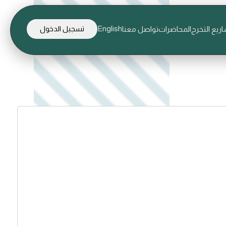
English
ريع التخرج
المحاضرات
تواصل معنا
تسجيل الدخول