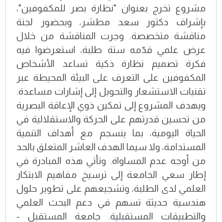
مشروع تخرج بعنوان "نظارة بصر للمكفوفين"،
بإشراف دكتور سعد مطشر، وبحضور لجنة
مناقشة متخصصة. وجرت المناقشة من خلال
عرض علمي قدّمه ستة طلبة، استعرضوا فيه
فكرة تصميم نظارة ذكية تساعد الأشخاص
المكفوفين على التعرف على البيئة المحيطة عبر
تقنيات الاستشعار والتحويل إلى إشارات مساعدة.
ويهدف المشروع إلى تمكين ذوي الإعاقة البصرية
من تحسين قدرتهم على الحركة والاستقلالية في
الحياة اليومية، بما ينسجم مع أهداف التنمية
المستدامة، ولا سيما الهدف العاشر المتعلق بالحد
من أوجه عدم المساواة. وتأتي هذه المبادرة في
إطار سعي الجامعة إلى ترسيخ مفاهيم الابتكار
العلمي لدى الطلبة، وتشجيعهم على تطوير حلول
هندسية حديثة تسهم في دعم البحث العلمي
والتطبيقات المستقبلية. جامعة المستقبل -