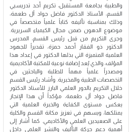
والطبية بجامعة المستقبل، تكريم أحد تدريسيي
القسم، الأستاذ الدكتور فاضل جواد آل طعمة،
وذلك بمناسبة تأليفه كتاباً علمياً متخصصاً في
موضوع الدهون ضمن مجال الكيمياء السريرية.
وجرى التكريم من قبل رئيس القسم، المدرس
الدكتور ذو الفقار أحمد حمزة، تقديراً للجهود
العلمية المتميزة التي بذلها الدكتور في إعداد هذا
المؤلف، والذي يُعد إضافة نوعية للمكتبة الأكاديمية
ومصدراً علمياً مهماً للطلبة والباحثين في
التخصصات الطبية والمخبرية. وأشاد رئيس القسم
خلال التكريم بالدور العلمي البارز للأستاذ الدكتور
فاضل جواد آل طعمة، مؤكداً أن هذا الإنجاز
يعكس مستوى الكفاءة والخبرة العلمية التي
يمتلكها، ويسهم في تعزيز مكانة القسم والكلية
على الصعيدين العلمي والأكاديمي. كما أشار إلى
أهمية دعم حركة التأليف والنشر العلمي داخل