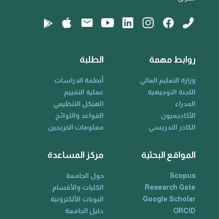
روابط مهمة
الطلبة
وزارة التعليم العالي
أنظمة الدراسات
اللجنة التوجيهية
عملية التقييم
المدراء
الهيكل التنظيمي
الأكاديميون
القواعد واللوائح
الكادر التدريسي
معلومات الخريجين
المواقع البحثية
مركز المساعدة
Scopus
حول الجامعة
Research Gate
الكليات والأقسام
Google Scholar
البوبات الألكترونية
ORCID
دليل الجامعة