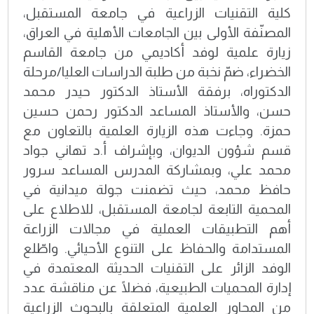
كلية التقنيات الزراعية في جامعة المستقبل،
المصنّفة الأولى بين الجامعات الأهلية في العراق،
زيارة علمية لوفد أكاديمي من جامعة القاسم
الخضراء، ضمّ نخبة من طلبة الدراسات العليا/مرحلة
الدكتوراه، برفقة الأستاذ الدكتور حيدر محمد
حسن، والأستاذ المساعد الدكتور رحمن حسين
حمزة. وجاءت هذه الزيارة العلمية بالتعاون مع
قسم شؤون الديوان، وبإشراف أ.د تهاني جواد
محمد علي، وبمشاركة المدرس المساعد سرور
حافظ محمد، حيث تضمنت جولة ميدانية في
المحمية التابعة لجامعة المستقبل، للاطلاع على
أهم التطبيقات العملية في مجالات الزراعة
المستدامة والحفاظ على التنوع الأحيائي. واطّلع
الوفد الزائر على التقنيات الحديثة المعتمدة في
إدارة المحميات الطبيعية، فضلًا عن مناقشة عدد
من المحاور العلمية المتعلقة بالبحوث الزراعية