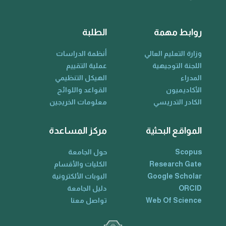
روابط مهمة
الطلبة
وزارة التعليم العالي
أنظمة الدراسات
اللجنة التوجيهية
عملية التقييم
المدراء
الهيكل التنظيمي
الأكاديميون
القواعد واللوائح
الكادر التدريسي
معلومات الخريجين
المواقع البحثية
مركز المساعدة
Scopus
حول الجامعة
Research Gate
الكليات والأقسام
Google Scholar
البوبات الألكترونية
ORCID
دليل الجامعة
Web Of Science
تواصل معنا