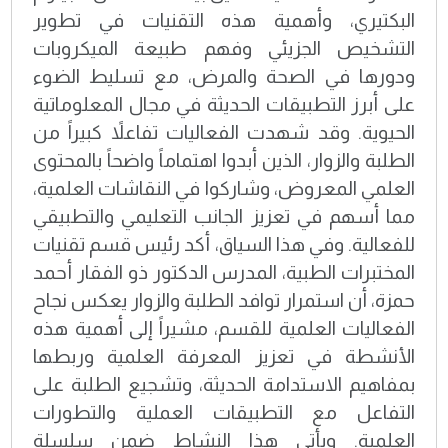
البكتيري، وأهمية هذه التقنيات في تطوير
التشخيص الجزيئي وفهم طبيعة الميكروبات
ودورها في الصحة والمرض، مع تسليط الضوء
على أبرز التطبيقات الحديثة في مجال المعلوماتية
الحيوية. وقد شهدت الفعاليات تفاعلاً كبيراً من
الطلبة والزوار، الذين أبدوا اهتماماً واضحاً بالمحتوى
العلمي المعروض، وشاركوا في النقاشات العلمية،
مما أسهم في تعزيز الجانب التعليمي والتطبيقي
للفعالية. وفي هذا السياق، أكد رئيس قسم تقنيات
المختبرات الطبية، المدرس الدكتور ذو الفقار أحمد
حمزة، أن استمرار توافد الطلبة والزوار يعكس نجاح
الفعاليات العلمية للقسم، مشيراً إلى أهمية هذه
الأنشطة في تعزيز المعرفة العلمية وربطها
بمفاهيم الاستدامة الحديثة، وتشجيع الطلبة على
التفاعل مع التطبيقات العملية والتطورات
العلمية. ويأتي هذا النشاط ضمن سلسلة