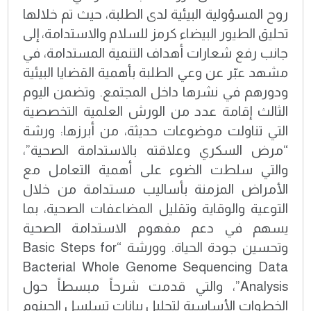
روح المسؤولية البيئية لدى الطلبة، حيث تم خلالها
تحليق الطيور البيضاء كرمز للسلام والاستدامة، إلى
جانب رفع شعارات أهداف التنمية المستدامة، في
مشهد عبّر عن وعي الطلبة بأهمية القضايا البيئية
ودورهم في نشرها داخل المجتمع. وتضمن اليوم
الثالث إقامة عدد من الورش العلمية التخصصية
التي تناولت موضوعات حديثة، من أبرزها: ورشة
“مرض السكري وعلاقته بالاستدامة الصحية”،
والتي سلطت الضوء على أهمية التعامل مع
الأمراض المزمنة بأساليب مستدامة من خلال
التوعية والوقاية وتقليل المضاعفات الصحية، بما
يسهم في دعم مفهوم الاستدامة الصحية
وتحسين جودة الحياة. وورشة “Basic Steps for
Bacterial Whole Genome Sequencing Data
Analysis”، والتي قدمت شرحاً مبسطاً حول
الخطوات الأساسية لتحليل بيانات تسلسل الجينوم