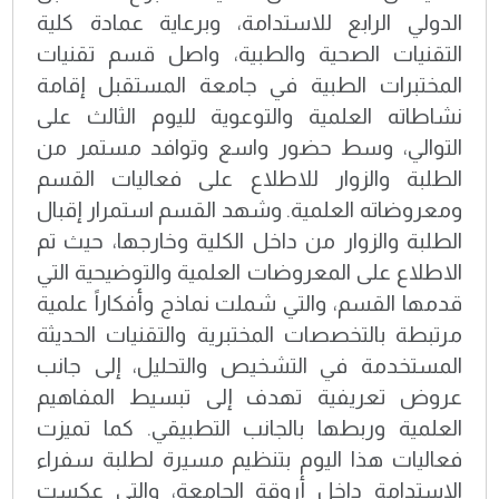
الدولي الرابع للاستدامة، وبرعاية عمادة كلية
التقنيات الصحية والطبية، واصل قسم تقنيات
المختبرات الطبية في جامعة المستقبل إقامة
نشاطاته العلمية والتوعوية لليوم الثالث على
التوالي، وسط حضور واسع وتوافد مستمر من
الطلبة والزوار للاطلاع على فعاليات القسم
ومعروضاته العلمية. وشهد القسم استمرار إقبال
الطلبة والزوار من داخل الكلية وخارجها، حيث تم
الاطلاع على المعروضات العلمية والتوضيحية التي
قدمها القسم، والتي شملت نماذج وأفكاراً علمية
مرتبطة بالتخصصات المختبرية والتقنيات الحديثة
المستخدمة في التشخيص والتحليل، إلى جانب
عروض تعريفية تهدف إلى تبسيط المفاهيم
العلمية وربطها بالجانب التطبيقي. كما تميزت
فعاليات هذا اليوم بتنظيم مسيرة لطلبة سفراء
الاستدامة داخل أروقة الجامعة، والتي عكست