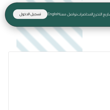
English
ريع التخرج
المحاضرات
تواصل معنا
تسجيل الدخول