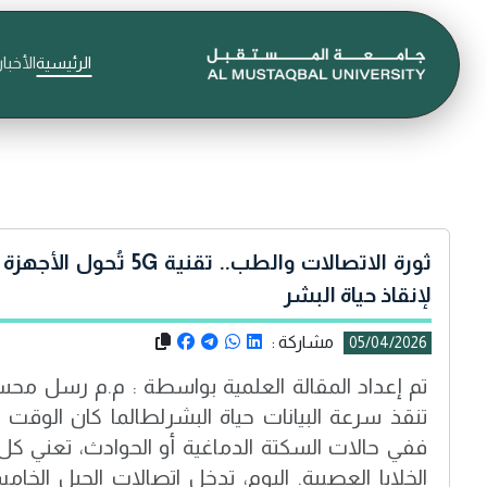
الرئيسية
الأخبار
ثورة الاتصالات والطب.. تقن
لإنقاذ حياة البشر
مشاركة :
05/04/2026
تنقذ سرعة البيانات حياة البشر ​لطالما كان الوقت 
ففي حالات السكتة الدماغية أو الحوادث، تعني كل 