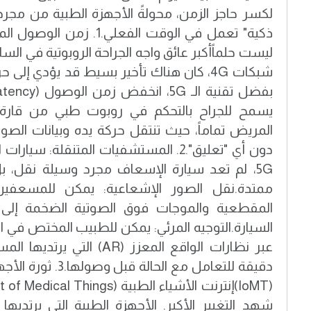
لكسر حاجز الزمن، محولةً الأجهزة الطبية من مجرد
ذكية" تعمل في الوقت الفعلي. ​
ليست حلماً ​أكبر عائق واجه الجراحة الروبوتية في السا
شبكات 4G، كان هناك تأخير بسيط قد يؤدي إل
يسمح للجراح بالتحكم في روبوت طبي من قارة 
دون أي "تعليق". ​2. المستشفيات المتنقلة: س
5G، لم تعد سيارة الإسعاف مجرد وسيلة نقل،
ممتدة. ​نقل الصور الإشعاعية: يمكن للمسعف
المقطعية والموجات فوق الصوتية الضخمة إلى 
السيارة. ​التوجيه المرئي: يمكن للطبيب المختص ف
عبر نظارات الواقع المعزز (AR)
دقيقة للتعامل مع الحالة
شهد التغيير الأكبر. الأجهزة الطبية التي يرتدي