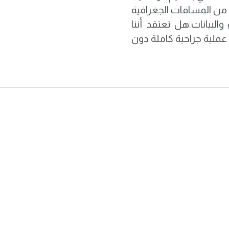
ً من المسافات الجغرافية
بيانات. ​هل تعتقد أننا
 عملية جراحية كاملة دون