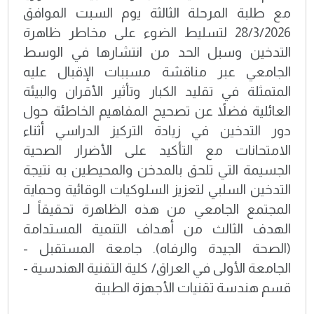
مع طلبة المرحلة الثالثة يوم السبت الموافق
28/3/2026 لتسليط الضوء على مخاطر ظاهرة
التدخين وسبل الحد من انتشارها في الوسط
الجامعي عبر مناقشة مسببات الإقبال عليه
المتمثلة في تقليد الكبار وتأثير الأقران والبيئة
العائلية فضلاً عن تصحيح المفاهيم الخاطئة حول
دور التدخين في زيادة التركيز الدراسي أثناء
الامتحانات مع التأكيد على الأضرار الصحية
الجسيمة التي تلحق بالمدخن والمحيطين به نتيجة
التدخين السلبي لتعزيز السلوكيات الوقائية وحماية
المجتمع الجامعي من هذه الظاهرة تحقيقاً لـ
الهدف الثالث من أهداف التنمية المستدامة
(الصحة الجيدة والرفاه). جامعة المستقبل -
الجامعة الأولى في العراق/ كلية التقنية الهندسية -
قسم هندسة تقنيات الأجهزة الطبية