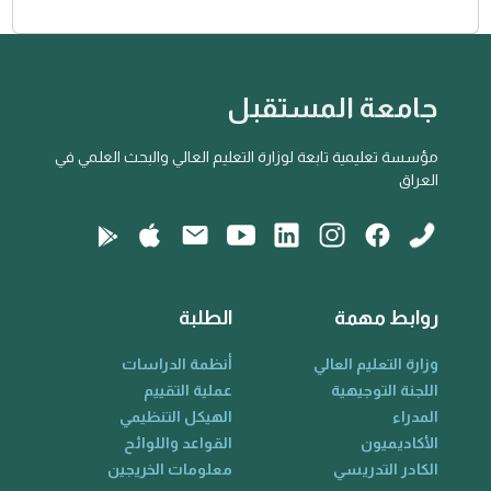
جامعة المستقبل
مؤسسة تعليمية تابعة لوزارة التعليم العالي والبحث العلمي في
العراق
روابط مهمة
الطلبة
وزارة التعليم العالي
أنظمة الدراسات
اللجنة التوجيهية
عملية التقييم
المدراء
الهيكل التنظيمي
الأكاديميون
القواعد واللوائح
الكادر التدريسي
معلومات الخريجين