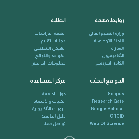
روابط مهمة
الطلبة
وزارة التعليم العالي
أنظمة الدراسات
اللجنة التوجيهية
عملية التقييم
المدراء
الهيكل التنظيمي
الأكاديميون
القواعد واللوائح
الكادر التدريسي
معلومات الخريجين
المواقع البحثية
مركز المساعدة
Scopus
حول الجامعة
Research Gate
الكليات والأقسام
Google Scholar
البوبات الألكترونية
ORCID
دليل الجامعة
Web Of Science
تواصل معنا