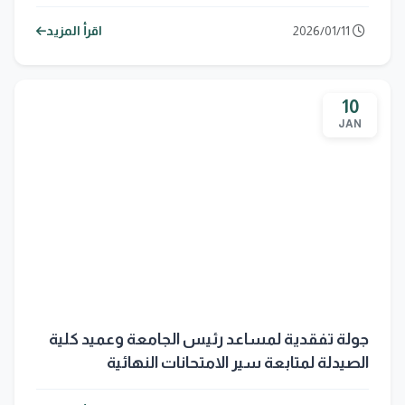
العراقي لعام 2025 وافتتاح مبنى رئاسة الجامعة
الجديد
2026/01/11
اقرأ المزيد
10
JAN
جولة تفقدية لمساعد رئيس الجامعة وعميد كلية
الصيدلة لمتابعة سير الامتحانات النهائية