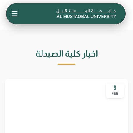
☰
اخبار كلية الصيدلة
9
FEB