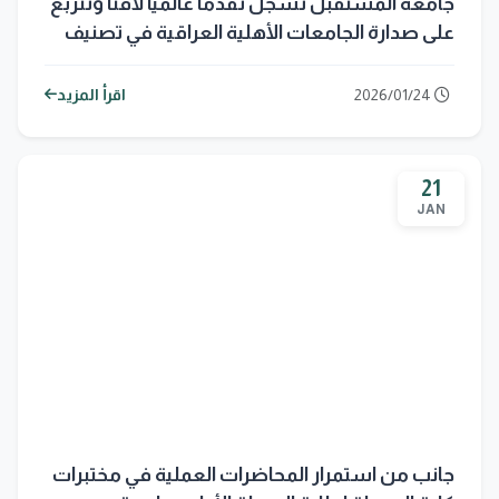
جامعة المستقبل تسجّل تقدّمًا عالميًا لافتًا وتتربّع
على صدارة الجامعات الأهلية العراقية في تصنيف
Webometrics
2026/01/24
اقرأ المزيد
21
JAN
جانب من استمرار المحاضرات العملية في مختبرات