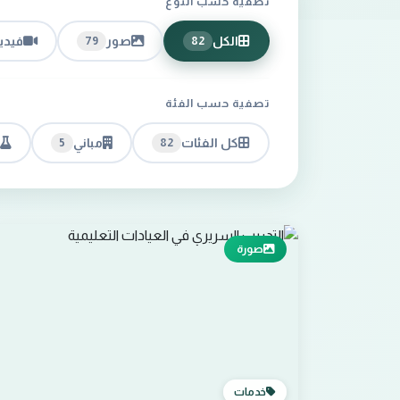
تصفية حسب النوع
الكل
صور
فيدي
79
82
تصفية حسب الفئة
كل الفئات
مباني
5
82
صورة
خدمات