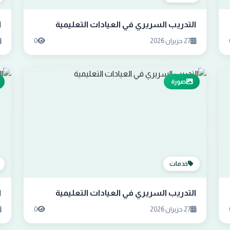
التدريب السريري في العيادات التعليمية
ا
27 حزيران 2026
0
صورة
خدمات
التدريب السريري في العيادات التعليمية
ا
27 حزيران 2026
0