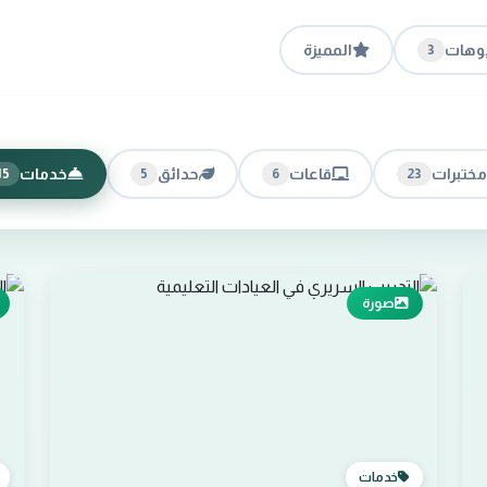
وهات
المميزة
3
مختبرات
قاعات
حدائق
خدمات
15
5
6
23
صورة
خدمات