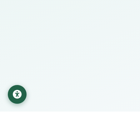
قع البحثية
مركز المساعدة