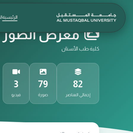
الرئيسية
ال
معرض الصور و
كلية طب الأسنان
3
79
82
إجمالي العناصر
صورة
فيديو