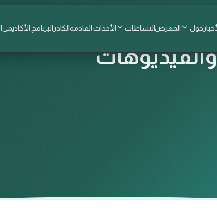
أخبار
حول
المعرض
النشاطات
الأحداث القادمة
الكادر
البرنامج الأكاديمي
ا
الفيديوهات