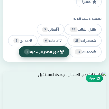
المميزة
تصفية حسب الفئة
كل الفئات
مباني
5
82
مختبرات
قاعات
حدائق
5
6
23
خدمات
صور الكادر الرسمية
1
15
صورة