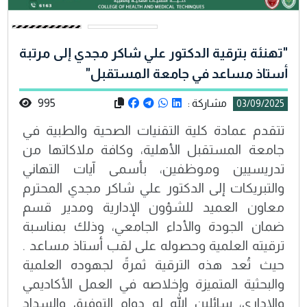
"تهنئة بترقية الدكتور علي شاكر مجدي إلى مرتبة
أستاذ مساعد في جامعة المستقبل"
مشاركة :
995
03/09/2025
تتقدم عمادة كلية التقنيات الصحية والطبية في
جامعة المستقبل الأهلية، وكافة ملاكاتها من
تدريسيين وموظفين، بأسمى آيات التهاني
والتبريكات إلى الدكتور علي شاكر مجدي المحترم
معاون العميد للشؤون الإدارية ومدير قسم
ضمان الجودة والأداء الجامعي، وذلك بمناسبة
ترقيته العلمية وحصوله على لقب أستاذ مساعد .
حيث تُعد هذه الترقية ثمرةً لجهوده العلمية
والبحثية المتميزة وإخلاصه في العمل الأكاديمي
والإداري، سائلين الله له دوام التوفيق والسداد