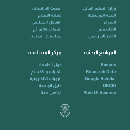
وزارة التعليم العالي
أنظمة الدراسات
اللجنة التوجيهية
عملية التقييم
المدراء
الهيكل التنظيمي
الأكاديميون
القواعد واللوائح
الكادر التدريسي
معلومات الخريجين
المواقع البحثية
مركز المساعدة
Scopus
حول الجامعة
Research Gate
الكليات والأقسام
Google Scholar
البوبات الألكترونية
ORCID
دليل الجامعة
Web Of Science
تواصل معنا