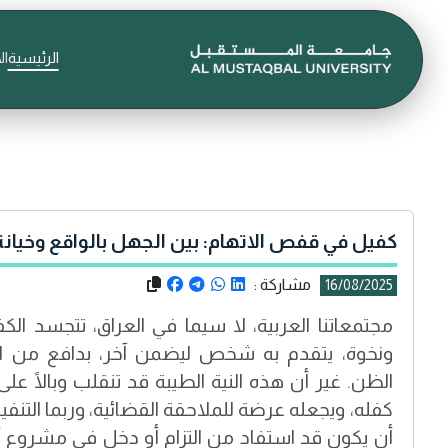
الرئيسية
ال
كفيل في قفص الاتهام: بين الجهل بالواقع وخيان
مشاركة :
16/08/2025
مجتمعاتنا العربية، لا سيما في العراق، تتجسد الك
ونخوة، يتقدم به شخص ليضمن آخر، بدافع من ال
الظن. غير أن هذه النية الطيبة قد تنقلب وبالًا عل
كفله، ويجعله عرضة للملاحقة القضائية، وربما التنفيذ
أن يكون قد استفاد من التزام أو دخل في مشروع أو 