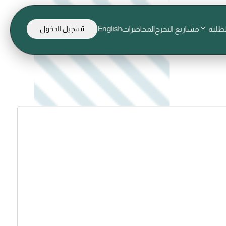
English
لطلبة
مشاريع التخرج
المحاضرات
تسجيل الدخول