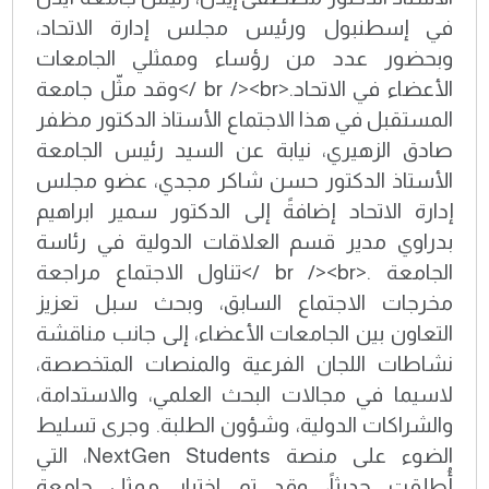
في إسطنبول ورئيس مجلس إدارة الاتحاد،
وبحضور عدد من رؤساء وممثلي الجامعات
الأعضاء في الاتحاد.<br /><br />وقد مثّل جامعة
المستقبل في هذا الاجتماع الأستاذ الدكتور مظفر
صادق الزهيري، نيابة عن السيد رئيس الجامعة
الأستاذ الدكتور حسن شاكر مجدي، عضو مجلس
إدارة الاتحاد إضافةً إلى الدكتور سمير ابراهيم
بدراوي مدير قسم العلاقات الدولية في رئاسة
الجامعة .<br /><br />تناول الاجتماع مراجعة
مخرجات الاجتماع السابق، وبحث سبل تعزيز
التعاون بين الجامعات الأعضاء، إلى جانب مناقشة
نشاطات اللجان الفرعية والمنصات المتخصصة،
لاسيما في مجالات البحث العلمي، والاستدامة،
والشراكات الدولية، وشؤون الطلبة. وجرى تسليط
الضوء على منصة NextGen Students، التي
أُطلقت حديثاً، وقد تم اختيار ممثل جامعة