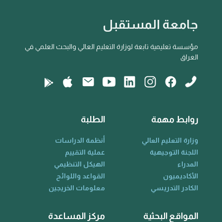
جامعة المستقبل
مؤسسة تعليمية تابعة لوزارة التعليم العالي والبحث العلمي في
العراق
روابط مهمة
الطلبة
وزارة التعليم العالي
أنظمة الدراسات
اللجنة التوجيهية
عملية التقييم
المدراء
الهيكل التنظيمي
الأكاديميون
القواعد واللوائح
الكادر التدريسي
معلومات الخريجين
المواقع البحثية
مركز المساعدة