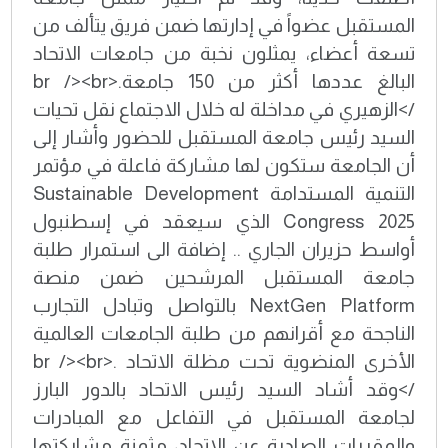
المستقبل عضواً في إدارتها ضمن فريق يتألف من
تسعة أعضاء، يمثلون نخبة من جامعات الاتحاد
البالغ عددها أكثر من 150 جامعة.<br /><br
/>الزهيري في مداخلة له خلال الاجتماع نقل تحيات
السيد رئيس جامعة المستقبل للحضور وأشار إلى
أن الجامعة ستكون لها مشاركة فاعلة في مؤتمر
التنمية المستدامة Sustainable Development
Congress 2025 الذي سيعقد في إسطنبول
أواسط حزيران الجاري .. إضافة الى استمرار طلبة
جامعة المستقبل المرشحين ضمن منصة
NextGen Platform بالتواصل وتبادل التجارب
الناجحة مع أقرانهم من طلبة الجامعات العالمية
الأخرى المنضوية تحت مظلة الاتحاد .<br /><br
/>وقد أشاد السيد رئيس الاتحاد بالدور البارز
لجامعة المستقبل في التفاعل مع المبادرات
والمقررات الصادرة عن الاتحاد، مثمنة مشاركتها