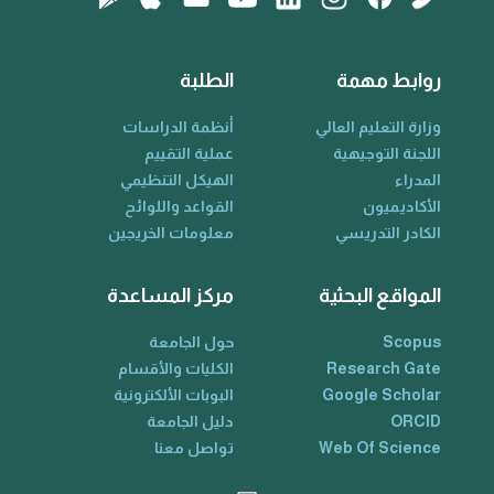
روابط مهمة
الطلبة
وزارة التعليم العالي
أنظمة الدراسات
اللجنة التوجيهية
عملية التقييم
المدراء
الهيكل التنظيمي
الأكاديميون
القواعد واللوائح
الكادر التدريسي
معلومات الخريجين
المواقع البحثية
مركز المساعدة
Scopus
حول الجامعة
Research Gate
الكليات والأقسام
Google Scholar
البوبات الألكترونية
ORCID
دليل الجامعة
Web Of Science
تواصل معنا