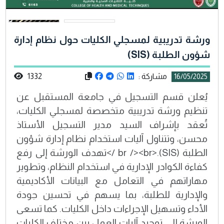
ورشة تدريبية لمسجلي الكليات حول نظام إدارة
شؤون الطلبة (SIS)
مشاركة :
1332
16/05/2025
يُعلن قسم التسجيل في جامعة المستقبل عن
تنظيم ورشة تدريبية متخصصة لمسجلي الكليات،
تُعقد بإشراف السيد مدير التسجيل الأستاذ
محسن، وتتناول آليات استخدام نظام إدارة شؤون
الطلبة (SIS).<br /><br />تهدف الورشة إلى رفع
كفاءة الكوادر الإدارية في استخدام النظام، وتطوير
مهاراتهم في التعامل مع البيانات الأكاديمية
والإدارية للطلبة، بما يسهم في تحسين جودة
الأداء وتسهيل الإجراءات داخل الكليات. كما تسعى
الورشة إلى توحيد آليات العمل بين مختلف الكليات