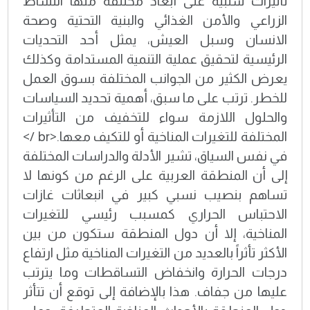
تأُثيرات سلبية على أبعاد مختلفة منها النشاط
الزراعي والأمن الغذائي والبنية التحتية وصحة
الانسان وسبل العيش، يمثل أحد التحديات
الرئيسية لتحقيق عملية التنمية المستدامة وكذلك
يعرض الكثير من الجوانب المختلفة بسوق العمل
للخطر. ترتب على ما سبق، أهمية تحديد السياسات
والحلول اللازمة سواء للتخفيف من التأثيرات
المختلفة للتغيرات المناخية أو للتكيف معها.<br />
في نفس السياق، تشير الأدلة والدراسات المختلفة
إلى أن المنطقة العربية على الرغم من كونها لا
تساهم بنصيب نسبي كبير في انبعاثات غازات
الاحتباس الحراري كمسبب رئيسي للتغيرات
المناخية، إلا أن دول المنطقة ستكون من بين
الأكثر تأثراً بالعديد من التغيرات المناخية مثل ارتفاع
درجات الحرارة وانخفاض التساقطات وما يترتب
عليها من جفاف. هذا بالإضافة إلى توقع أن تتأثر