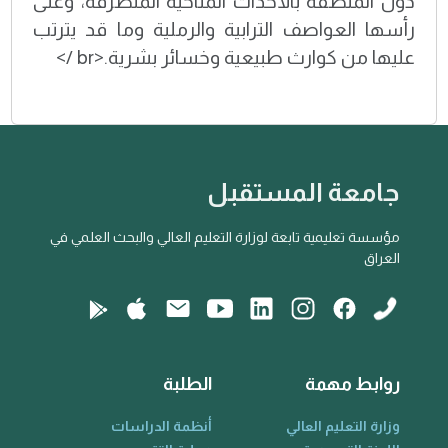
دول المنطقة بالأحداث المناخية المتطرفة، وعلى
رأسها العواصف الترابية والرملية وما قد يترتب
عليها من كوارث طبيعية وخسائر بشرية.<br />
جامعة المستقبل
مؤسسة تعليمية تابعة لوزارة التعليم العالي والبحث العلمي في
العراق
روابط مهمة
الطلبة
وزارة التعليم العالي
أنظمة الدراسات