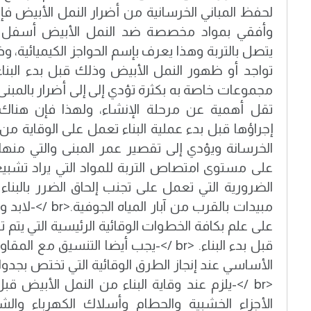
لحفظ المباني الخرسانية من أضرار النمل الأبيض ف
وأفقي بمواد مخصصة ضد النمل الأبيض أسفل ا
يتصل بالتربة وهذا يعرف بإسم الحواجز الكيميائية، وذ
تواجد أو ظهور النمل الأبيض وذلك قبل بدء البنا
مجموعات خاصة به بكثرة تؤدي إلى إلى أضرار بالمبن
تقل أهمية عن مرحلة الإنشاء، ولهذا فإن هناك
إجراؤها قبل بدء عملية البناء تعمل على الوقاية من
على مستوى امتصاص التربة للمواد التي يراد تشب
الضرورية التي تعمل على تجنب إلحاق الضرر بالبنا
مبيدات بالقرب من آبار
على علم بكافة الخطوات الوقائية الرئيسية التي يتم 
قبل بدء البناء. <br />-يجب أيضا التنسيق م
الأساسي عند إنجاز الطرق الوقائية التي تختص بجدول
<br />-يلزم عند وقاية البناء من النمل الأبيض قبل
الأجزاء الخشبية والحطام وأسلاك الكهرباء والشر