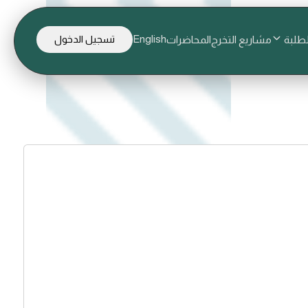
English
لطلبة
مشاريع التخرج
المحاضرات
تسجيل الدخول