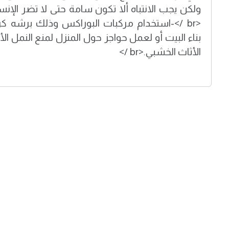
ولكن يجب الانتباه ألا تكون سامة حتى لا تضر الإنسان
<br />-استخدام مركبات البوراكس وذلك برشه 
بناء البيت أو لعمل حواجز حول المنزل لمنع النمل ال
الأثاث الخشبي.<br />