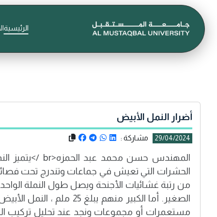
الرئيسية
ال
أضرار النمل الأبيض
مشاركة :
29/04/2024
المهندس حسن محمد عبد 
الحشرات التي تعيش في جماعات وتندرج تحت فصائل ال
الصغير. أما الكبير منهم يبلغ 25
مستعمرات أو مجموعات ونجد عند تحليل تركيب ال