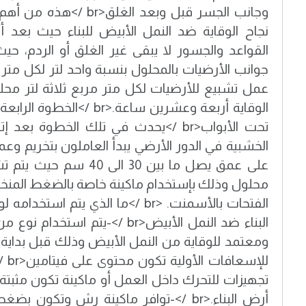
وجانب الجسر قبل وبعد الغلق
نجاح الوقاية ضد النمل الأبيض للبناء حيث بعد 
القواعد والجسور لا يبقى غير الغلق أو الردم، حي
جوانب الأرضيات بالمحلول بنسبة واحد لتر لكل متر 
عمل تشبيع للأرضيات لكل متر مربع ثلاثة لتر محل
الوقاية أربعة وعشرين ساعة.<br
تحت الأبواب<br />يحدث في تلك الخطوة بع
الخشبية في الدور الأرضي يبدأ العاملون بتخريم وع
على عمق يصل ما بين 30 الى 
محلول وذلك بإستخدام ماكينة خاصة بالضغط المنخ
الفتحات بالأسمنت. <br />ما الذي يتم 
البناء ضد النمل الأبيض<br />-يتم 
للإس
تجهيزات للتحرك داخل العمل أو ماكينة تكون مثبتة