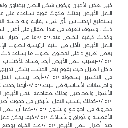
كبير بعض الأحيان ويكون شكل البطن بيضاوي ول
النمل الأبيض يمتلك فكوك قوية تساعده على مضغ 
يستطيع الإحساس بأي شيء يقابله وله حاسة الت
ذلك . وسوف نتعرف في هذا المقال على أضرار النم
النمل الأبيض تآكل في البنية الرئيسية للطوب ال
بعمل تفريغ داخلي لمحتوى الطوب ما يساعد ذلك عل
<br />-يسبب النمل الأبيض أيضا إفساد للأخشاب
داخل المنزل حيث يقوم بنخر الخشب بشكل تدريجي 
في التكسير بسهولة.<br />-أيضا
والخرسانات الأساسية في البيت.
الأشجار والمحاصيل وذلك لمهاجمة النمل الأبيض لل
<br />-كذلك يتسبب النمل الأبيض في حدوث أضرا
مخزونة في الجوامع والشون <br
الأقمشة والأوراق والأسلاك.<br
ضد أضرار النمل الأبيض<br />ع