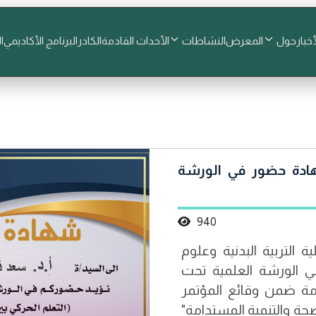
أخبار
حول
المعرض
النشاطات
الأحداث القادمة
الكادر
البرنامج الأكاديمي
ا
هادة حضور في الورشة
940
 التربية البدنية وعلوم
 الورشة العلمية تحت
قامة ضمن وقائع المؤتمر
صحة والتنمية المستدامة"