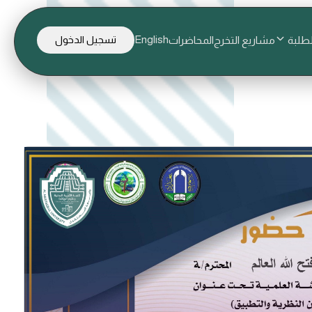
English
لطلبة
مشاريع التخرج
المحاضرات
تسجيل الدخول