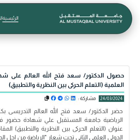
الرئيسية
ال
حصول الدكتور/ سعد فتح الله العالم على ش
العلمية (التعلم الحركى بين النظرية والتطبيق)
مشاركة :
24/03/2024
حضر الدكتور/ سعد فتح الله العالم التدريسى بكلية
الرياضية جامعة المستقبل علي شهادة حضور في
عنوان (التعلم الحركى بين النظرية والتطبيق) الم
الدولي العلمي الثاني تحت شعار "الرياضة من اجل ال