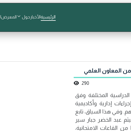
الرئيسية
الأخبار
حول
المعرض
ا
 من المعاون العلمي
290
 الدراسية المختلفة وفق
اءات إدارية وأكاديمية
هم. وفي هذا السياق، تابع
يثم عبد الخضر جبار سير
ن القاعات الامتحانية،