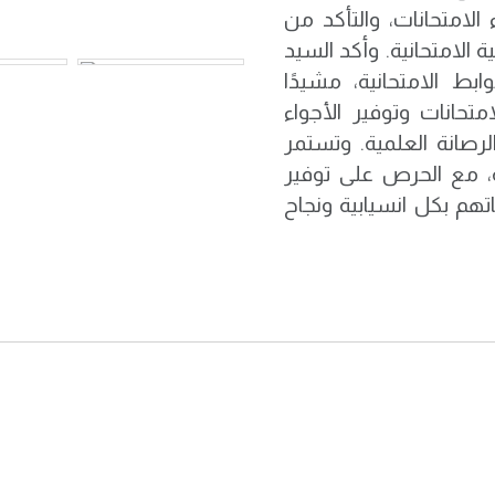
الامتحانات، والتأكد من
 الامتحانية. وأكد السيد
ابط الامتحانية، مشيدًا
متحانات وتوفير الأجواء
رصانة العلمية. وتستمر
، مع الحرص على توفير
تهم بكل انسيابية ونجاح