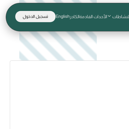
English
لنشاطات
الأحداث القادمة
الكادر
تسجيل الدخول