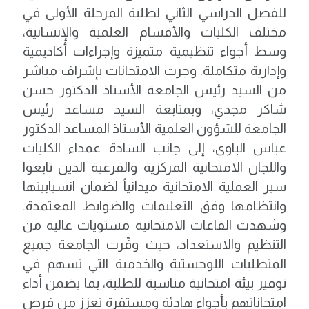
للفصل الدراسي الثاني لطلبة المرحلة الأولى في
مختلف الكليات والأقسام العلمية والإنسانية،
وسط أجواء تنظيمية متميزة وإجراءات أكاديمية
وإدارية متكاملة. وجرت الامتحانات بإشراف مباشر
من السيد رئيس الجامعة الأستاذ الدكتور حسن
شاكر مجدي، وبمتابعة السيد مساعد رئيس
الجامعة للشؤون العلمية الأستاذ المساعد الدكتور
عباس الباوي، إلى جانب السادة عمداء الكليات
واللجان الامتحانية المركزية والفرعية الذين تابعوا
سير العملية الامتحانية ميدانياً لضمان انسيابيتها
وانتظامها وفق التعليمات والضوابط المعتمدة.
وشهدت القاعات الامتحانية مستويات عالية من
التنظيم والاستعداد، حيث وفّرت الجامعة جميع
المتطلبات اللوجستية والخدمية التي تسهم في
توفير بيئة امتحانية مناسبة للطلبة، بما يضمن أداء
امتحاناتهم بأجواء هادئة ومستقرة تعزز من فرص