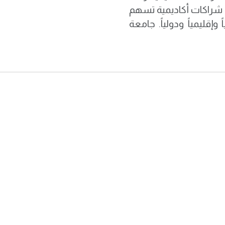
 شراكات أكاديمية تسهم
إقليمياً ودولياً. جامعة