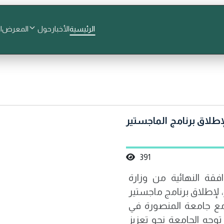
الرئيسية
الأخبار
حول
المعرض
ا
طلاق برنامج الماجستير
391
ة النهائية من وزارة
ر، لإطلاق برنامج ماجستير
بالتعاون مع جامعة المنصورة في
جه الجامعة نحو تعزيز