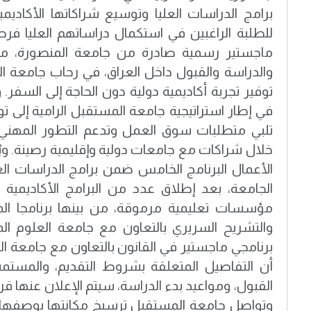
برامج الدراسات العليا وتوسيع شراكاتها الأكاديمية 
للطلبة الراغبين في استكمال دراساتهم العليا ف
ماجستير رسمية صادرة من جامعة المنصورة، مع إ
والدراسة والقبول داخل العراق، في رحاب جامعة 
توفير تجربة أكاديمية دولية دون الحاجة إلى السفر. و
في إطار استراتيجية جامعة المستقبل الرامية إلى تو
تلبي متطلبات سوق العمل وتدعم التطور المهني و
خلال شراكات مع جامعات دولية وإقليمية رصينة. ويُع
الأعمال البرنامج الخامس ضمن برامج الدراسات العلي
الجامعة، بعد إطلاق عدد من البرامج الأكاديمية
مؤسسات تعليمية مرموقة، من بينها برنامجا الما
برنامجي ماجستير في القانون بالتعاون مع جامعة ا
أن التفاصيل المتعلقة بشروط التقديم، والمستمس
القبول، ومواعيد بدء الدراسة، سيتم الإعلان عنها قري
وتواصل جامعة المستقبل ترسيخ مكانتها بوصفها 