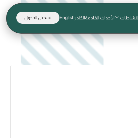
English
لنشاطات
الأحداث القادمة
الكادر
تسجيل الدخول