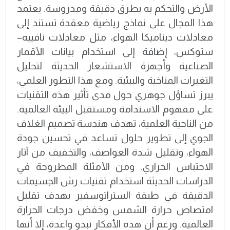
الأرض والتحكم به بطرق دقيقة ومدروسة. يعتمد
هذا المجال على نماذج رياضية معقدة تستند إلى
معادلات ديناميكا الهواء، مثل معادلات نافييه–
ستوكس، إضافة إلى استخدام بيانات الأقمار
الصناعية وأجهزة الاستشعار الحديثة لتحليل
التغيرات المناخية والبيئية. ومع هذا التطور العلمي،
يبرز تساؤل جوهري حول مدى تأثير هذه التقنيات
على مفهوم الاستدامة ومستقبل البيئة العالمية.
من الناحية العلمية، تهدف هندسة تصميم الغلاف
الجوي إلى تطوير حلول تساعد في تحسين جودة
الهواء، وتقليل شدة العواصف، والتخفيف من آثار
الاحتباس الحراري. ومن الأمثلة المطروحة في
الدراسات الحديثة استخدام تقنيات رش الجسيمات
الدقيقة في طبقة الستراتوسفير بهدف تقليل
امتصاص حرارة الشمس وخفض درجات الحرارة
العالمية. ورغم أن هذه الأفكار تبدو واعدة، إلا أنها