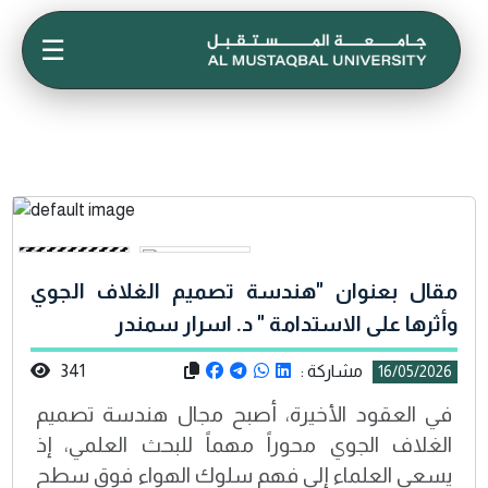
☰
مقال بعنوان "هندسة تصميم الغلاف الجوي
وأثرها على الاستدامة " د. اسرار سمندر
مشاركة :
341
16/05/2026
في العقود الأخيرة، أصبح مجال هندسة تصميم
الغلاف الجوي محوراً مهماً للبحث العلمي، إذ
يسعى العلماء إلى فهم سلوك الهواء فوق سطح