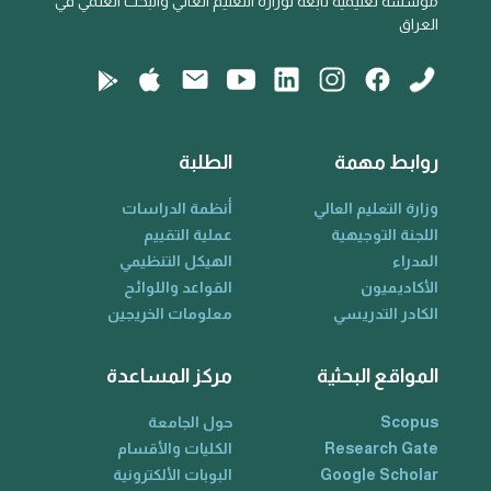
مؤسسة تعليمية تابعة لوزارة التعليم العالي والبحث العلمي في
العراق
روابط مهمة
الطلبة
وزارة التعليم العالي
أنظمة الدراسات
اللجنة التوجيهية
عملية التقييم
المدراء
الهيكل التنظيمي
الأكاديميون
القواعد واللوائح
الكادر التدريسي
معلومات الخريجين
المواقع البحثية
مركز المساعدة
Scopus
حول الجامعة
Research Gate
الكليات والأقسام
Google Scholar
البوبات الألكترونية