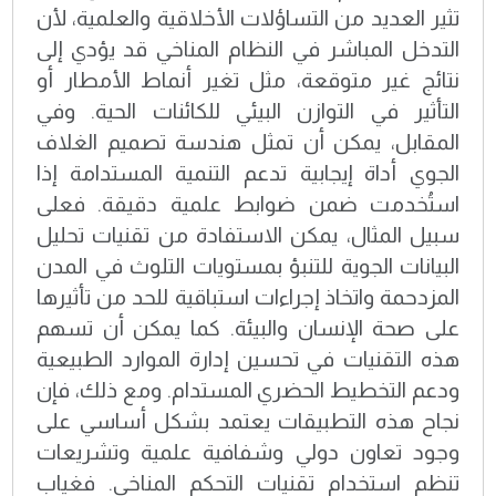
تثير العديد من التساؤلات الأخلاقية والعلمية، لأن
التدخل المباشر في النظام المناخي قد يؤدي إلى
نتائج غير متوقعة، مثل تغير أنماط الأمطار أو
التأثير في التوازن البيئي للكائنات الحية. وفي
المقابل، يمكن أن تمثل هندسة تصميم الغلاف
الجوي أداة إيجابية تدعم التنمية المستدامة إذا
استُخدمت ضمن ضوابط علمية دقيقة. فعلى
سبيل المثال، يمكن الاستفادة من تقنيات تحليل
البيانات الجوية للتنبؤ بمستويات التلوث في المدن
المزدحمة واتخاذ إجراءات استباقية للحد من تأثيرها
على صحة الإنسان والبيئة. كما يمكن أن تسهم
هذه التقنيات في تحسين إدارة الموارد الطبيعية
ودعم التخطيط الحضري المستدام. ومع ذلك، فإن
نجاح هذه التطبيقات يعتمد بشكل أساسي على
وجود تعاون دولي وشفافية علمية وتشريعات
تنظم استخدام تقنيات التحكم المناخي. فغياب