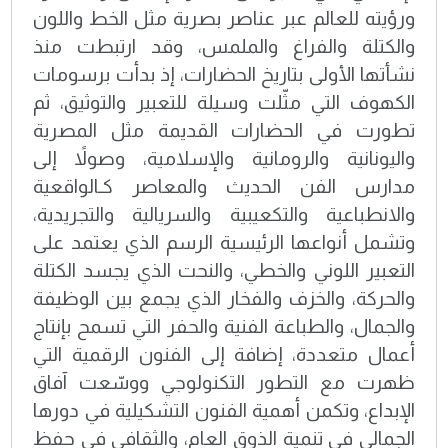
ورؤيته للعالم عبر عناصر بصرية مثل الخط واللون
والكتلة والفراغ والملمس، وقد ارتبطت منذ
نشأتها الأولى بتاريخ الحضارات، إذ بدأت برسومات
الكهوف التي مثّلت وسيلة للتعبير والتوثيق، ثم
تطورت في الحضارات القديمة مثل المصرية
واليونانية والرومانية والإسلامية، وصولاً إلى
مدارس الفن الحديث والمعاصر كـالواقعية
والانطباعية والتكعيبية والسريالية والتجريدية،
وتشمل أنواعها الرئيسية الرسم الذي يعتمد على
التعبير اللوني والخطي، والنحت الذي يجسد الكتلة
والحركة، والخزف والفخار الذي يجمع بين الوظيفة
والجمال، والطباعة الفنية والحفر التي تسمح بإنتاج
أعمال متعددة، إضافة إلى الفنون الرقمية التي
ظهرت مع التطور التكنولوجي ووسّعت آفاق
الإبداع، وتكمن أهمية الفنون التشكيلية في دورها
الجمالي في تنمية الذوق العام، والثقافي في حفظ