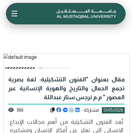
☰
مقال بعنوان "الفنون التشكيلية: لغة بصرية
تجمع الجمال والتاريخ والهوية الإنسانية عبر
العصور " م.م نرجس ستار عبداللة
مشاركة :
366
13/05/2026
تُعد الفنون التشكيلية من أهم مجالات الإبداع
الإنساني التي تعبّر عن أفكار الإنسان ومشاعره