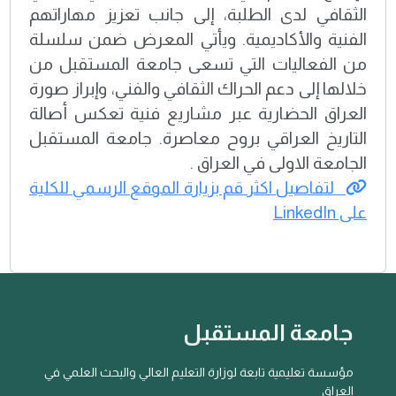
الثقافي لدى الطلبة، إلى جانب تعزيز مهاراتهم
الفنية والأكاديمية. ويأتي المعرض ضمن سلسلة
من الفعاليات التي تسعى جامعة المستقبل من
خلالها إلى دعم الحراك الثقافي والفني، وإبراز صورة
العراق الحضارية عبر مشاريع فنية تعكس أصالة
التاريخ العراقي بروح معاصرة. جامعة المستقبل
الجامعة الاولى في العراق .
لتفاصيل اكثر قم بزيارة الموقع الرسمي للكلية
على LinkedIn
جامعة المستقبل
مؤسسة تعليمية تابعة لوزارة التعليم العالي والبحث العلمي في
العراق