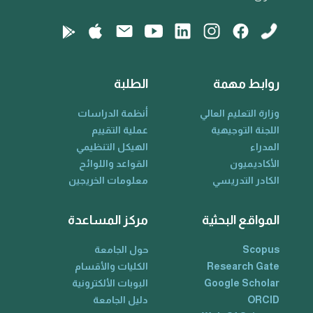
روابط مهمة
الطلبة
وزارة التعليم العالي
أنظمة الدراسات
اللجنة التوجيهية
عملية التقييم
المدراء
الهيكل التنظيمي
الأكاديميون
القواعد واللوائح
الكادر التدريسي
معلومات الخريجين
المواقع البحثية
مركز المساعدة
Scopus
حول الجامعة
Research Gate
الكليات والأقسام
Google Scholar
البوبات الألكترونية
ORCID
دليل الجامعة