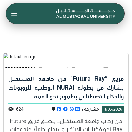
☰
فريق “Future Ray” من جامعة المستقبل
يشارك في بطولة NURAI الوطنية للروبوتات
والذكاء الاصطناعي بطموح نحو القمة
مشاركة :
624
11/05/2026
من رحاب جامعة المستقبل… ينطلق فريق Future
Ray نحو فضاءات الابتكار والإبداع، حاملاً طموحات