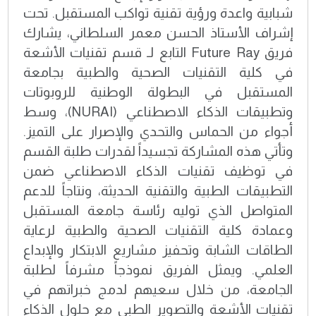
شبابية واعدة ورؤية تقنية تواكب المستقبل. تحت
إشراف الأستاذ الحسن معمر السلطاني، يشارك
فريق Future Ray التابع لـ قسم تقنيات الأشعة
في كلية التقنيات الصحية والطبية بجامعة
المستقبل في البطولة الوطنية للروبوتات
وتطبيقات الذكاء الاصطناعي (NURAI)، وسط
أجواء من الحماس والتحدي والإصرار على التميز.
وتأتي هذه المشاركة تجسيداً لقدرات طلبة القسم
في توظيف تقنيات الذكاء الاصطناعي ضمن
التطبيقات الطبية والتقنية الحديثة، ونتاجاً للدعم
المتواصل الذي توليه رئاسة جامعة المستقبل
وعمادة كلية التقنيات الصحية والطبية لرعاية
الطاقات الشابة وتحفيز مشاريع الابتكار والإبداع
العلمي. ويمثل الفريق نموذجاً مشرفاً لطلبة
الجامعة، من خلال سعيهم لدمج خبراتهم في
تقنيات الأشعة والتصوير الطبي مع حلول الذكاء