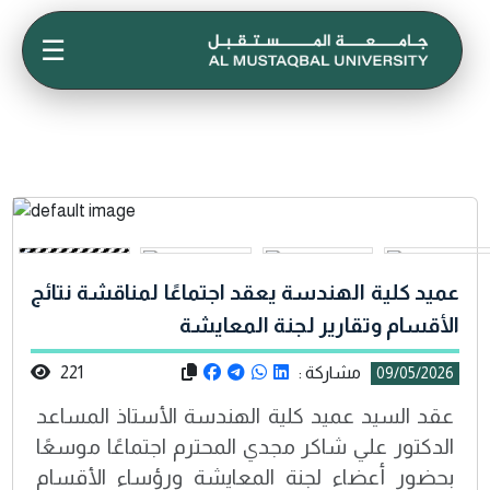
☰
عميد كلية الهندسة يعقد اجتماعًا لمناقشة نتائج
الأقسام وتقارير لجنة المعايشة
مشاركة :
221
09/05/2026
عقد السيد عميد كلية الهندسة الأستاذ المساعد
الدكتور علي شاكر مجدي المحترم اجتماعًا موسعًا
بحضور أعضاء لجنة المعايشة ورؤساء الأقسام