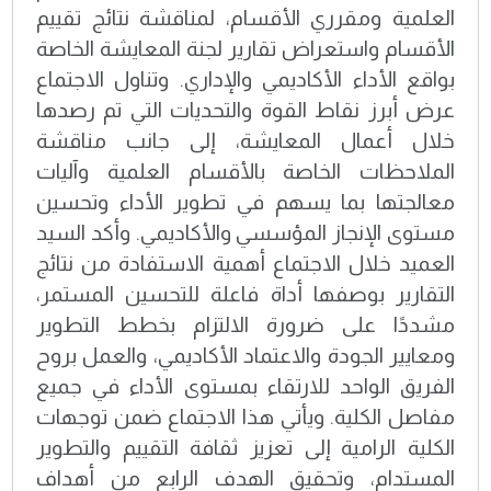
العلمية ومقرري الأقسام، لمناقشة نتائج تقييم
الأقسام واستعراض تقارير لجنة المعايشة الخاصة
بواقع الأداء الأكاديمي والإداري. وتناول الاجتماع
عرض أبرز نقاط القوة والتحديات التي تم رصدها
خلال أعمال المعايشة، إلى جانب مناقشة
الملاحظات الخاصة بالأقسام العلمية وآليات
معالجتها بما يسهم في تطوير الأداء وتحسين
مستوى الإنجاز المؤسسي والأكاديمي. وأكد السيد
العميد خلال الاجتماع أهمية الاستفادة من نتائج
التقارير بوصفها أداة فاعلة للتحسين المستمر،
مشددًا على ضرورة الالتزام بخطط التطوير
ومعايير الجودة والاعتماد الأكاديمي، والعمل بروح
الفريق الواحد للارتقاء بمستوى الأداء في جميع
مفاصل الكلية. ويأتي هذا الاجتماع ضمن توجهات
الكلية الرامية إلى تعزيز ثقافة التقييم والتطوير
المستدام، وتحقيق الهدف الرابع من أهداف