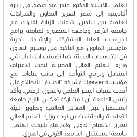
العلمي، الأستاذ الدكتور حيدر عبد ضهد، في زيارة
أكاديمية إلى مصر لتعزيز التعاون والشراكات
العلمية بين البلدين. شملت الزيارة لقاءات مع
جامعة الأزهر وجامعة المنصورة لمتابعة برامج
الدراسات العليا المشتركة، والإشادة بتجربة
ماجستير القانون، مع التأكيد على توسيع التعاون
في التخصصات الحديثة. كما تضمنت اجتماعات في
وزارة التعليم العالي المصرية لبحث الاعتراف
المتبادل وبرامج التوأمة، إلى جانب لقاءات مع
مؤسسة Elsevier وشركة “انطلاق” للاطلاع على
أحدث تقنيات النشر العلمي والتحول الرقمي. وأكد
رئيس الجامعة أن المشاركة تعكس التزام جامعة
المستقبل بتبني المعايير العالمية وتطوير البيئة
التعليمية والبحثية، ضمن توجه وزارة التعليم العالي
لتعزيز الانفتاح الدولي والارتقاء بالبحث العلمي.
جامعة المستقبل.. الجامعة الأولى في العراق.