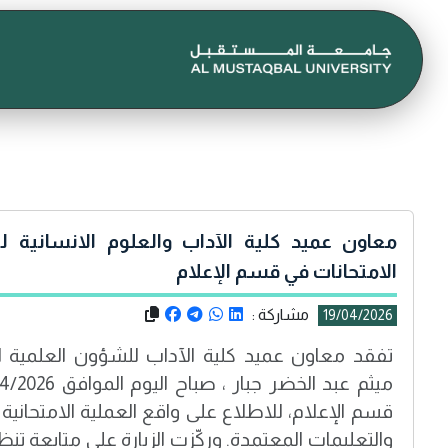
معاون عميد كلية الآداب والعلوم الانسانية 
الامتحانات في قسم الإعلام
مشاركة :
19/04/2026
تفقد معاون عميد كلية الآداب للشؤون العلمية ال
قسم الإعلام، للاطلاع على واقع العملية الامتحانية
والتعليمات المعتمدة. وركّزت الزيارة على متابعة تن