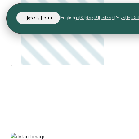
English
لنشاطات
الأحداث القادمة
الكادر
تسجيل الدخول