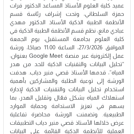
عميد كلية العلوم الأستاذ المساعد الدكتور فرات
حمزة السلطاني، وتحت إشراف رئاسة قسم
الأنظمة الطبية الذكية الأستاذ الدكتور مهدي
عبادي مانع، نظم قسم الأنظمة الطبية الذكية في
كلية العلوم بجامعة المستقبل، يوم الجمعة
الموافق 27/3/2026، الساعة 11:00 صباحًا، ورشة
عمل إلكترونية عبر منصة Google Meet بعنوان:
“تحليل البيانات والتقنيات الذكية للحد من هدر
المياه”، قدمها الأستاذ قصي منير دياب. هدفت
الورشة إلى توعية الطلبة والمشاركين بأهمية
استخدام تحليل البيانات والتقنيات الذكية لإدارة
استهلاك المياه بشكل فعّال وتقليل الهدر، بما
يسهم في تعزيز الاستدامة وحماية الموارد
الطبيعية. وتضمنت الورشة محاضرة تفاعلية
عرض خلالها الأستاذ قصي منير دياب التطبيقات
العملية للأنظمة الذكية القائمة على البيانات