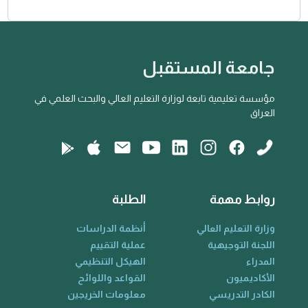
جامعة المستقبل
مؤسسة تعليمية تابعة لوزارة التعليم العالي والبحث العلمي في
العراق
روابط مهمة
الطلبة
وزارة التعليم العالي
أنظمة الدراسات
اللجنة التوجيهية
عملية التقييم
المدراء
الهيكل التنظيمي
الأكاديميون
القواعد واللوائح
الكادر التدريسي
معلومات الخريجين