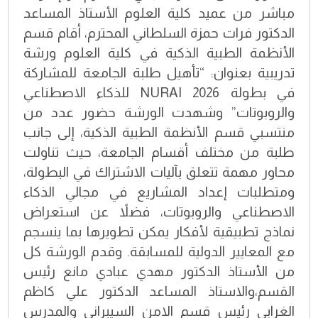
مباشر من عميد كلية العلوم الأستاذ المساعد
الدكتور فرات حمزة السلطاني المحترم، أقام قسم
الأنظمة الطبية الذكية في كلية العلوم ورشة
تدريبية بعنوان: “تأهيل طلبة الجامعة للمشاركة
في بطولة NURAI 2026 للذكاء الاصطناعي
والروبوتات” وشهدت الورشة حضور عدد من
منتسبي قسم الأنظمة الطبية الذكية، إلى جانب
طلبة من مختلف أقسام الجامعة، حيث تناولت
محاور مهمة تتعلق بآليات الاشتراك في البطولة،
ومتطلبات إعداد المشاريع في مجالي الذكاء
الاصطناعي والروبوتات، فضلاً عن استعراض
نماذج تطبيقية لأفكار يمكن تطويرها بما ينسجم
مع المعايير الدولية للمسابقة. وقدم الورشة كل
من الأستاذ الدكتور مهدي عبادي مانع رئيس
القسم،والاستاذ المساعد الدكتور علي كاظم
الغرابي رئيس قسم الامن السيبراني والمدرس