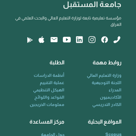
جامعة المستقبل
مؤسسة تعليمية تابعة لوزارة التعليم العالي والبحث العلمي في
العراق
روابط مهمة
الطلبة
وزارة التعليم العالي
أنظمة الدراسات
اللجنة التوجيهية
عملية التقييم
المدراء
الهيكل التنظيمي
الأكاديميون
القواعد واللوائح
الكادر التدريسي
معلومات الخريجين
المواقع البحثية
مركز المساعدة
Scopus
حول الجامعة